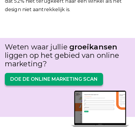
dat 52% niet terugkeert naar een winkel als het
design niet aantrekkelijk is.
Weten waar jullie
groeikansen
liggen op het gebied van online
marketing?
DOE DE ONLINE MARKETING SCAN